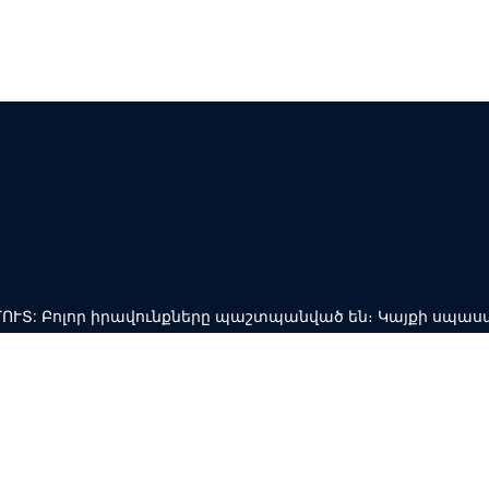
ՍԱՄՈՒՏ: Բոլոր իրավունքները պաշտպանված են։ Կայքի սպաս