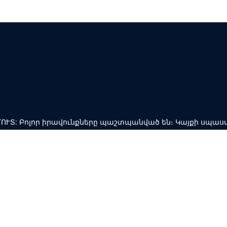
ՍԱՄՈՒՏ: Բոլոր իրավունքները պաշտպանված են։ Կայքի սպաս