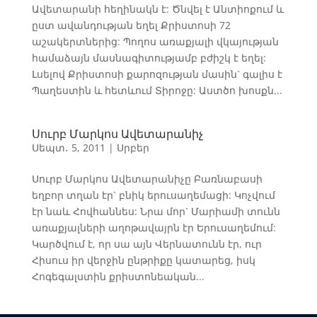
Ավետարանի հեղինակն է: Ծնվել է Անտիոքում և
ըստ ավանդության եղել Քրիստոսի 72
աշակերտներից: Պողոս առաքյալի վկայության
համաձայն մասնագիտությամբ բժիշկ է եղել:
Լսելով Քրիստոսի քարոզության մասին` գալիս է
Պաղեստին և հետևում Տիրոջը: Աստծո խոսքն...
Սուրբ Մարկոս Ավետարանիչ
Սեպտ․ 5, 2011
|
Սրբեր
Սուրբ Մարկոս Ավետարանիչը Բառնաբասի
եղբոր տղան էր` բնիկ երուսաղեմացի: Կոչվում
էր նաև Հովհաննես: Նրա մոր` Մարիամի տունն
առաքյալների աղոթավայրն էր Երուսաղեմում:
Կարծվում է, որ սա այն Վերնատունն էր, ուր
Հիսուս իր վերջին ընթրիքը կատարեց, իսկ
Հոգեգալստին քրիստոնեական...