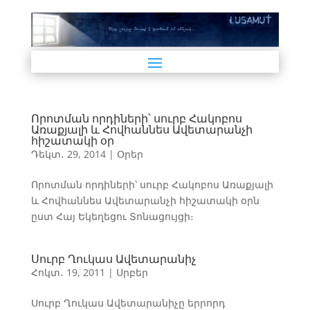
Որոտման որդիների՝ սուրբ Հակոբոս
Առաքյալի և Հովհաննես Ավետարանչի
հիշատակի օր
Դեկտ․ 29, 2014
|
Օրեր
Որոտման որդիների՝ սուրբ Հակոբոս Առաքյալի
և Հովհաննես Ավետարանչի հիշատակի օրն
ըստ Հայ Եկեղեցու Տոնացույցի։
Սուրբ Ղուկաս Ավետարանիչ
Հոկտ․ 19, 2011
|
Սրբեր
Սուրբ Ղուկաս Ավետարանիչը երրորդ