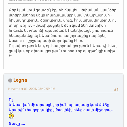
Ձեր կյանկում զգացե՞լ էք, թե ինչպես սեփական կամ ձեր
մտերիմներից մեկի տառապանքը կամ տկարացումը -
հիվանդություն, ծերություն, սուգ, հուսախափություն ու
տխրություն - փափկացրել է ձեր կամ ձեր մտերիմի
հոգուն, ետ-դարձի պատճառ է հանդիսացել, ու հոգուն
հնազանդեցրել է Աստծու ու հաղորդաքից դարձրել
Ասսծու ու շրջապատի մարդկանց հետ:
Ուրախություն կա, որ հաղորդակցություն է Արարչի հետ,
ցավ կա, որ գիտակցության ու հոգևոր զարթոնքի առիթ
է:
Legna
November 01, 2006, 08:49:59 PM
#1
Ոչ
և Աստված մի արասցե ,որ իմ հարազատը կամ ՀԱՅը
Արարչին հաղորդակից ,մոտ լինի, հենց ցավի միջոցով ...
Ցավը ....