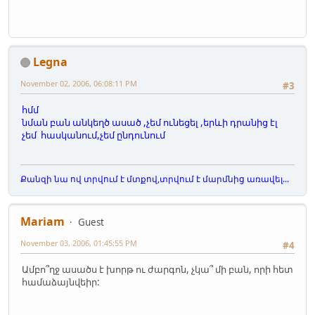
Legna
November 02, 2006, 06:08:11 PM
#3
հմմ
նման բան անկեղծ ասած ,չեմ ունեցել ,երևի դրանից էլ
չեմ հասկանում,չեմ ընդունում
Քանզի նա ով տրվում է մտքով,տրվում է մարմնից առավել...
Mariam
Guest
November 03, 2006, 01:45:55 PM
#4
Ամբո՞ղջ ասածս է խորթ ու ժարգոն, չկա՞ մի բան, որի հետ
համաձայնվեիր: