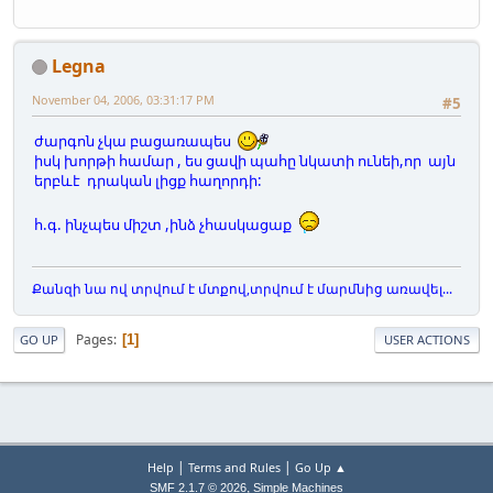
Legna
November 04, 2006, 03:31:17 PM
#5
ժարգոն չկա բացառապես
իսկ խորթի համար , ես ցավի պահը նկատի ունեի,որ այն
երբևէ դրական լիցք հաղորդի:
հ.գ. ինչպես միշտ ,ինձ չհասկացաք
Քանզի նա ով տրվում է մտքով,տրվում է մարմնից առավել...
Pages
1
GO UP
USER ACTIONS
|
|
Help
Terms and Rules
Go Up ▲
,
SMF 2.1.7 © 2026
Simple Machines