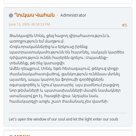
Ղուկաս Վահան
Administrator
June 15, 2009, 06:50:53 PM
#5
Թանկագին Մոնկ, քեզ հաջող վիրահատություն և
առողջություն եմ մաղթում։
Հոգևորականներից ևս երկուսը իրենց
պատրաստակամությունն են հայտնել, սակայն կարծես
դժվարություն ունեն հայերեն գրելու։ Սպասենք–
տեսնենք, թե ինչ կստացվի։
Ամեն դեպքում, Մոնկ, եթե հետագայում, թեկուզ փոքր
ժամանակահատվածով, ցանկություն ունենաս մտնել
այստեղ, ապա կարող ես ֆորումի գործիքներն
օգտագործել և նշում կատարել՝ այս բաժնում բացվող
նոր թեմաների և պատասխանների մասին նամակներ
ստանալով քո էլ. հասցեի վրա։ Այդպես նաև
համակարգչի առջև շատ ժամանակ չես վատնի։
Let's open the window of our soul and let the light enter our souls