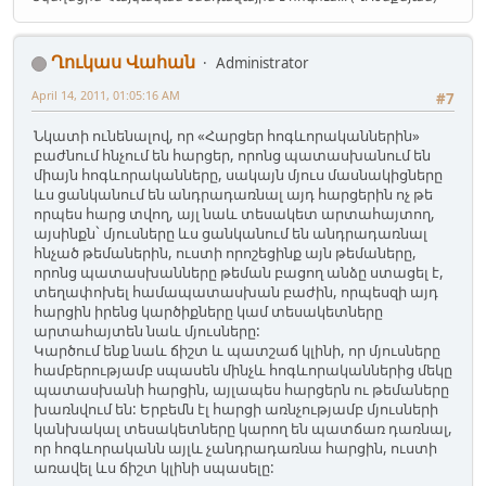
Ղուկաս Վահան
Administrator
April 14, 2011, 01:05:16 AM
#7
Նկատի ունենալով, որ «Հարցեր հոգևորականներին»
բաժնում հնչում են հարցեր, որոնց պատասխանում են
միայն հոգևորականները, սակայն մյուս մասնակիցները
ևս ցանկանում են անդրադառնալ այդ հարցերին ոչ թե
որպես հարց տվող, այլ նաև տեսակետ արտահայտող,
այսինքն` մյուսները ևս ցանկանում են անդրադառնալ
հնչած թեմաներին, ուստի որոշեցինք այն թեմաները,
որոնց պատասխանները թեման բացող անձը ստացել է,
տեղափոխել համապատասխան բաժին, որպեսզի այդ
հարցին իրենց կարծիքները կամ տեսակետները
արտահայտեն նաև մյուսները:
Կարծում ենք նաև ճիշտ և պատշաճ կլինի, որ մյուսները
համբերությամբ սպասեն մինչև հոգևորականներից մեկը
պատասխանի հարցին, այլապես հարցերն ու թեմաները
խառնվում են: Երբեմն էլ հարցի առնչությամբ մյուսների
կանխակալ տեսակետները կարող են պատճառ դառնալ,
որ հոգևորականն այլև չանդրադառնա հարցին, ուստի
առավել ևս ճիշտ կլինի սպասելը: