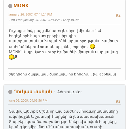
MONK
January 26, 2007, 07:41:24 PM
#2
Last Edit
: January 26, 2007, 07:44:25 PM by MONK
Ուշացումով, բայց մեծագույն սիրով միանում եմ
հոգեշնորհ հայր սուրբերի սիրալիր
պատրաստակամությանը` հնարավորությանս համեստ
սահմաններում օգտակար լինել բոլորիդ:
MONK` Մայր Աթոռ Սուրբ Էջմիածնի միաբան սարկավագ
Եկեղեցին Հայկական ծննդավայրն է հոգուս... (Վ. Թեքեյան)
Ղուկաս Վահան
Administrator
June 06, 2009, 04:05:56 PM
#3
Ցավով պետք է նշեմ, որ այս բաժնում հոգևորականները
ակտիվ չեն և շատերի հարցերին չեն պատասխանում։
Տարբեր պատճառաբանություններով տրված հարցերը
նրանց կողմից մնում են անպատասխան, ուստի