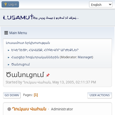
Log in
Main Menu
Լուսամուտ երկխոսության
ԵԿԵՂԵՑԻ, ՀԱՎԱՏՔ, ՀՈԳԵՎՈՐ ԱՐԺԵՔՆԵՐ
►
Հարցեր հոգևորականներին
(Moderator:
Masnaget
)
►
Ծանուցում
►
Ծանուցում
Started by Ղուկաս Վահան, May 13, 2005, 02:11:37 PM
Pages
1
GO DOWN
USER ACTIONS
Ղուկաս Վահան
Administrator