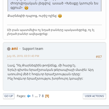
Ժողովրդական լեզվով ասած <Խեսքը կտուրն ես
գցում>
Քարնեգիի դպրոց, ուրիշ ոչինչ:
Մի բան պատմելիս ոչ եղած բաները պակասեցրեք, ոչ էլ
չեղած բաներ ավելացրեք:
ani
Support team
July 05, 2010, 03:51:43 PM
#87
Լավ, Դել Քարնեգիին թողնենք, մի հարց էլ.
Երևի գիտես երաժշտական թերապիայի մասին: Այդ
առումով մեծ է հոգևոր երաժշտության դերը:
Ինչ հոգևոր երաժշտությու խորհուրդ կտայիր:
1
...
7
8
Pages
9
GO UP
USER ACTIONS