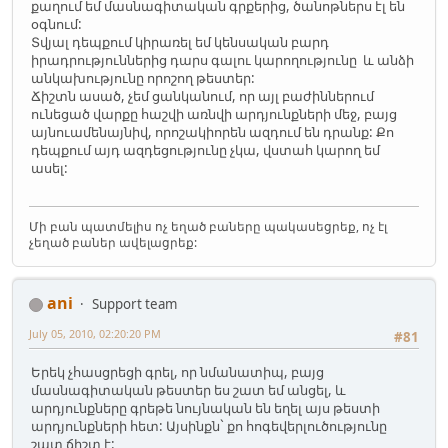
քաղում եմ մասնագիտական գրքերից, ծանոթներս էլ են
օգնում:
Տվյալ դեպքում կիրառել եմ կենսական բարդ
իրադրություններից դարս գալու կարողությունը և անձի
անկախությունը որոշող թեստեր:
Ճիշտն ասած, չեմ ցանկանում, որ այլ բաժիններում
ունեցած վարքը հաշվի առնվի արդյունքների մեջ, բայց
այնուամենայնիվ, որոշակիորեն ազդում են դրանք: Քո
դեպքում այդ ազդեցությունը չկա, վստահ կարող եմ
ասել:
Մի բան պատմելիս ոչ եղած բաները պակասեցրեք, ոչ էլ
չեղած բաներ ավելացրեք:
ani
Support team
July 05, 2010, 02:20:20 PM
#81
Երեկ չհասցրեցի գրել, որ նմանատիպ, բայց
մասնագիտական թեստեր ես շատ եմ անցել, և
արդյունքները գրեթե նույնական են եղել այս թեստի
արդյունքների հետ: Այսինքն` քո հոգեվերլուծությունը
շատ ճիշտ է: