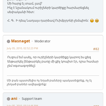
Մի հարց էլ տամ, լավ?
Ինչ է նշանակում ուրիշների կարծիքը հարմարեցնել
սեփականի հետ:
Հ. Գ. Ի դեպ Նադալս դարձավ Ուիմբլդոնի չեմպիոն:
Masnaget
Moderator
July 05, 2010, 02:52:23 PM
#82
Ուզում եմ ասել, որ ուրիշների կարծիքը կարող ես քեզ
ենթարկել (ենթարկել բառը մի քիչ կոպիտ էր, դրա համար
չեմ օգտագործել):
Մի բան պատմելիս ոչ եղած բաները պակասեցրեք, ոչ էլ
չեղած բաներ ավելացրեք:
ani
Support team
July 05, 2010, 03:14:46 PM