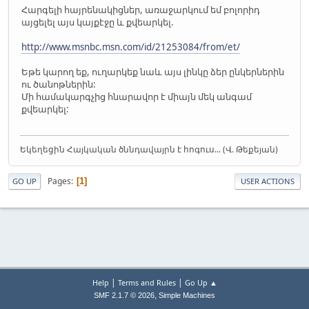
Հարգելի հայրենակիցներ, առաջարկում եմ բոլորիդ
այցելել այս կայքէջը և քվեարկել.
http://www.msnbc.msn.com/id/21253084/from/et/
Եթե կարող եք, ուղարկեք նաև այս լինկը ձեր ընկերներին
ու ծանոթներին:
Մի համակարգչից հնարավոր է միայն մեկ անգամ
քվեարկել:
Եկեղեցին Հայկական ծննդավայրն է հոգուս... (Վ. Թեքեյան)
Pages
1
GO UP
USER ACTIONS
|
|
Help
Terms and Rules
Go Up ▲
,
SMF 2.1.7 © 2026
Simple Machines