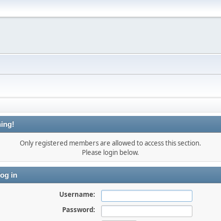
ing!
Only registered members are allowed to access this section.
Please login below.
og in
Username:
Password: