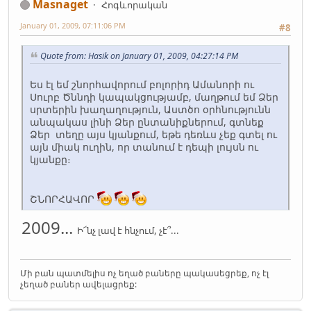
Masnaget
Հոգևորական
January 01, 2009, 07:11:06 PM
#8
Quote from: Hasik on January 01, 2009, 04:27:14 PM
Ես էլ եմ շնորհավորում բոլորիդ Ամանորի ու
Սուրբ Ծննդի կապակցությամբ, մաղթում եմ Ձեր
սրտերին խաղաղություն, Աստծո օրհնությունն
անպակաս լինի Ձեր ընտանիքներում, գտնեք
Ձեր տեղը այս կյանքում, եթե դեռևս չեք գտել ու
այն միակ ուղին, որ տանում է դեպի լույսն ու
կյանքը։
ՇՆՈՐՀԱՎՈՐ
2009...
Ի՜նչ լավ է հնչում, չէ՞...
Մի բան պատմելիս ոչ եղած բաները պակասեցրեք, ոչ էլ
չեղած բաներ ավելացրեք: