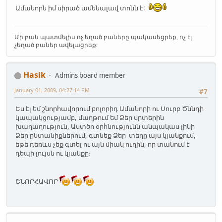
Ամանորն իմ սիրած ամենալավ տոնն է:
Մի բան պատմելիս ոչ եղած բաները պակասեցրեք, ոչ էլ
չեղած բաներ ավելացրեք:
Hasik
Admins board member
January 01, 2009, 04:27:14 PM
#7
Ես էլ եմ շնորհավորում բոլորիդ Ամանորի ու Սուրբ Ծննդի
կապակցությամբ, մաղթում եմ Ձեր սրտերին
խաղաղություն, Աստծո օրհնությունն անպակաս լինի
Ձեր ընտանիքներում, գտնեք Ձեր տեղը այս կյանքում,
եթե դեռևս չեք գտել ու այն միակ ուղին, որ տանում է
դեպի լույսն ու կյանքը։
ՇՆՈՐՀԱՎՈՐ