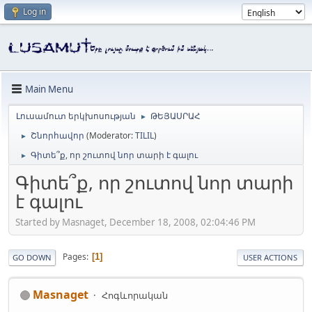
Log in
Main Menu
Լուսամուտ երկխոսության
ԹԵՅԱՍՐԱՀ
►
Շնորհավոր
(Moderator:
TILIL
)
►
Գիտե՞ք, որ շուտով նոր տարի է գալու
►
Գիտե՞ք, որ շուտով նոր տարի
է գալու
Started by Masnaget, December 18, 2008, 02:04:46 PM
Pages
1
GO DOWN
USER ACTIONS
Masnaget
Հոգևորական