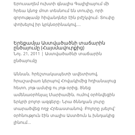
Երուսաղեմ ուխտի գնալիս Գալիլիայում մի
հրեա կնոջ մոտ տեսնում են տուփը, որի
զորությամբ հիվանդներ էին բժշկվում։ Տուփը
փոխելով իր կրկնօրինակով,...
Երեքամյա Աստվածածնի տաճարին
ընծայումը (Հայսմավուրքից)
Նոյ․ 21, 2011
|
Աստվածածնի տաճարին
ընծայումը
Աննան, հրեշտակապետի ավետիսով,
հրաշափառ կերպով Հովակիմից հղիանալուց
հետո, յոթ ամսից ու յոթ օրից, ծնեց
ամենաօրհնյալ Մարիամին, ումով օրհնվեցին
երկրի բոլոր ազգերը։ Նրա ծննդյան լուրը
տարածվեց ողջ Հրեաստանով։ Բոլորը լսելով՝
օրհնություն էին տալիս Աստծուն և խնդակից
լինում...