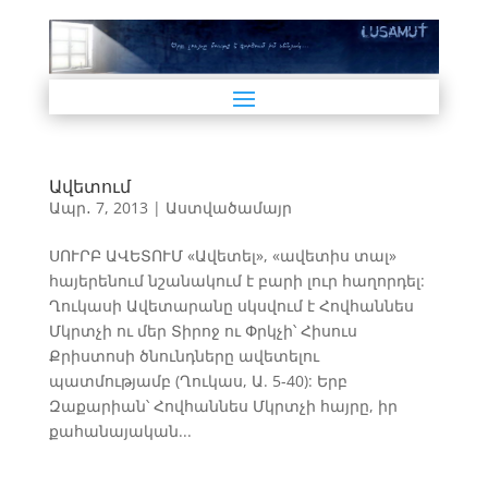
Ավետում
Ապր․ 7, 2013
|
Աստվածամայր
ՍՈՒՐԲ ԱՎԵՏՈՒՄ «Ավետել», «ավետիս տալ»
հայերենում նշանակում է բարի լուր հաղորդել:
Ղուկասի Ավետարանը սկսվում է Հովհաննես
Մկրտչի ու մեր Տիրոջ ու Փրկչի՝ Հիսուս
Քրիստոսի ծնունդները ավետելու
պատմությամբ (Ղուկաս, Ա. 5-40): Երբ
Զաքարիան՝ Հովհաննես Մկրտչի հայրը, իր
քահանայական...