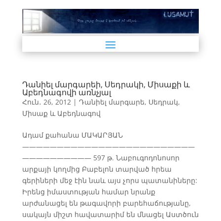
Դանիել մարգարեի, Սեդրակի, Միսաքի և
Աբեդնագովի առնչյալ
Հուն․ 26, 2012
|
Դանիել մարգարե, Սեդրակ,
Միսաք և Աբեդնագով
Ադամ քահանա ՄԱԿԱՐՅԱՆ
—————————————————————————
—————————— 597 թ. Նաբուգոդոնոսոր
արքայի կողմից Բաբելոն տարված հրեա
գերիների մեջ էին նաև այս չորս պատանիները:
Իրենց իմաստության համար նրանք
արժանացել են թագավորի բարեհաճությանը,
սակայն միշտ հավատարիմ են մնացել Աստծուն