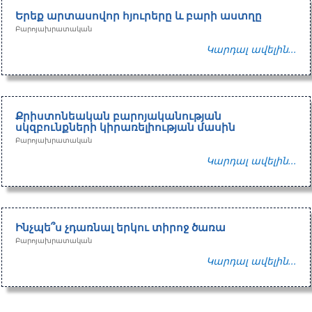
Երեք արտասովոր հյուրերը և բարի աստղը
Բարոյախրատական
Կարդալ ավելին...
Քրիստոնեական բարոյականության
սկզբունքների կիրառելիության մասին
Բարոյախրատական
Կարդալ ավելին...
Ինչպե՞ս չդառնալ երկու տիրոջ ծառա
Բարոյախրատական
Կարդալ ավելին...