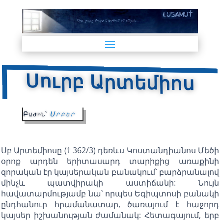
Սուրբ Արտեմիոս
Բաժին՝
Սրբեր
Սբ Արտեմիոսը († 362/3) դեռևս Կոստանդիանոս Մեծի
օրոք արդեն երիտասարդ տարիքից առաքինի
զորական էր կայսերական բանակում՝ բարձրանալով
մինչև պատվիրակի աստիճանի: Նույն
հավատարմությամբ նա՝ որպես Եգիպտոսի բանակի
ընդհանուր հրամանատար, ծառայում է հաջորդ
կայսեր իշխանության ժամանակ: Հետագայում, երբ